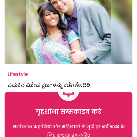
Lifestyle
ಬದುಕಿನ ವಿಶೇಷ ಕ್ಷಣಗಳನ್ನು ಕಡೆಗಣಿಸದಿರಿ
गृहशोभा सब्सक्राइब करें
मनोरंजक कहानियों और महिलाओं से जुड़ी हर नई खबर के
लिए सब्सक्राइब करिए