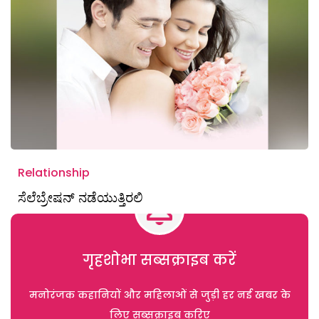
Relationship
ಸೆಲೆಬ್ರೇಷನ್‌ ನಡೆಯುತ್ತಿರಲಿ
गृहशोभा सब्सक्राइब करें
मनोरंजक कहानियों और महिलाओं से जुड़ी हर नई खबर के
लिए सब्सक्राइब करिए