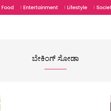
SU
Food
Entertainment
Lifestyle
Socie
ಬೇಕಿಂಗ್ ಸೋಡಾ