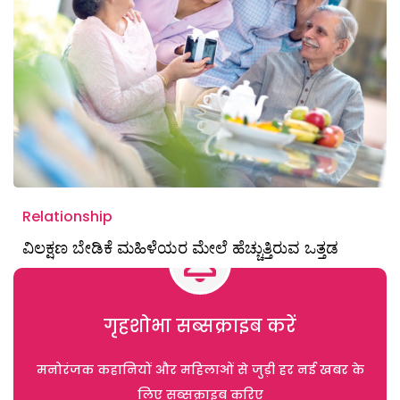
Relationship
ವಿಲಕ್ಷಣ ಬೇಡಿಕೆ ಮಹಿಳೆಯರ ಮೇಲೆ ಹೆಚ್ಚುತ್ತಿರುವ ಒತ್ತಡ
गृहशोभा सब्सक्राइब करें
मनोरंजक कहानियों और महिलाओं से जुड़ी हर नई खबर के
लिए सब्सक्राइब करिए