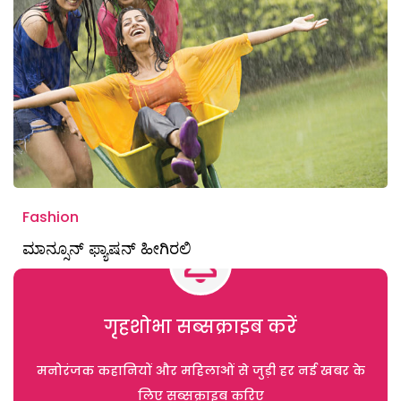
Fashion
ಮಾನ್ಸೂನ್ ಫ್ಯಾಷನ್ ಹೀಗಿರಲಿ
गृहशोभा सब्सक्राइब करें
मनोरंजक कहानियों और महिलाओं से जुड़ी हर नई खबर के
लिए सब्सक्राइब करिए