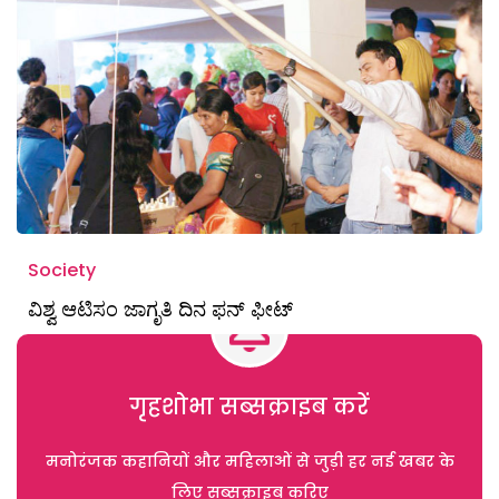
Society
ವಿಶ್ವ ಆಟಿಸಂ ಜಾಗೃತಿ ದಿನ ಫನ್‌ ಫೀಟ್‌
गृहशोभा सब्सक्राइब करें
मनोरंजक कहानियों और महिलाओं से जुड़ी हर नई खबर के
लिए सब्सक्राइब करिए