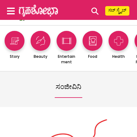
⚲
ಸಬ್ ಸ್ಕ್ರೈಬ್
Story
Beauty
Entertain
Food
Health
ment
ಸಂಜೀವಿನಿ