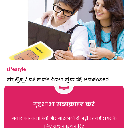
Lifestyle
ಮ್ಯಾಟ್ರಿಕ್ಸ್ ಸಿಮ್ ಕಾರ್ಡ್ ವಿದೇಶ ಪ್ರವಾಸಕ್ಕೆ ಅನುಕೂಲಕರ
गृहशोभा सब्सक्राइब करें
मनोरंजक कहानियों और महिलाओं से जुड़ी हर नई खबर के
लिए सब्सक्राइब करिए