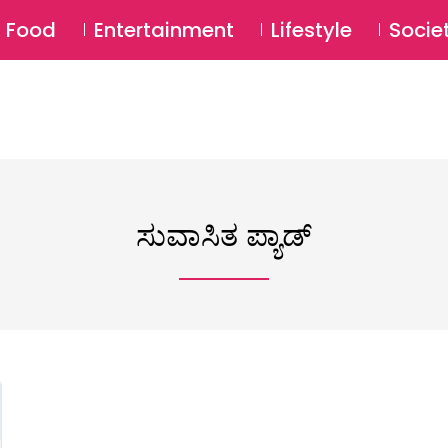
SU
Food
Entertainment
Lifestyle
Socie
ಸುವಾಸಿತ ಪ್ಯಾಡ್