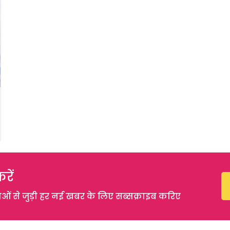
रें
 से जुड़ी हर नई खबर के लिए सब्सक्राइब करिए