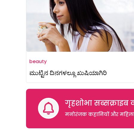
beauty
ಮುಟ್ಟಿನ ದಿನಗಳಲ್ಲೂ ಖುಷಿಯಾಗಿರಿ
गृहशोभा सब्सक्राइब क
मनोरंजक कहानियों और महिलाओं