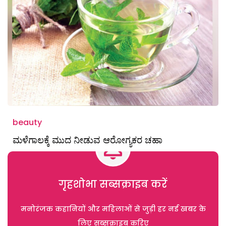
beauty
ಮಳೆಗಾಲಕ್ಕೆ ಮುದ ನೀಡುವ ಆರೋಗ್ಯಕರ ಚಹಾ
गृहशोभा सब्सक्राइब करें
मनोरंजक कहानियों और महिलाओं से जुड़ी हर नई खबर के
लिए सब्सक्राइब करिए