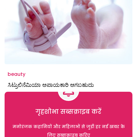
beauty
ಸಿಟ್ರುಲಿನೆಮಿಯಾ ಅಪಾಯಕಾರಿ ಆಗಬಹುದು
गृहशोभा सब्सक्राइब करें
मनोरंजक कहानियों और महिलाओं से जुड़ी हर नई खबर के
लिए सब्सक्राइब करिए