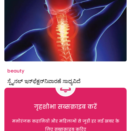
beauty
ಸ್ಪೈನಲ್ ಇನ್‌ಫೆಕ್ಷನ್‌ನಿವಾರಣೆ ಸಾಧ್ಯವಿದೆ
गृहशोभा सब्सक्राइब करें
मनोरंजक कहानियों और महिलाओं से जुड़ी हर नई खबर के
लिए सब्सक्राइब करिए