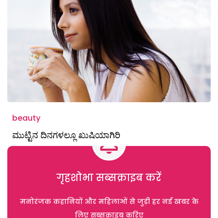
beauty
ಮುಟ್ಟಿನ ದಿನಗಳಲ್ಲೂ ಖುಷಿಯಾಗಿರಿ
गृहशोभा सब्सक्राइब करें
मनोरंजक कहानियों और महिलाओं से जुड़ी हर नई खबर के
लिए सब्सक्राइब करिए