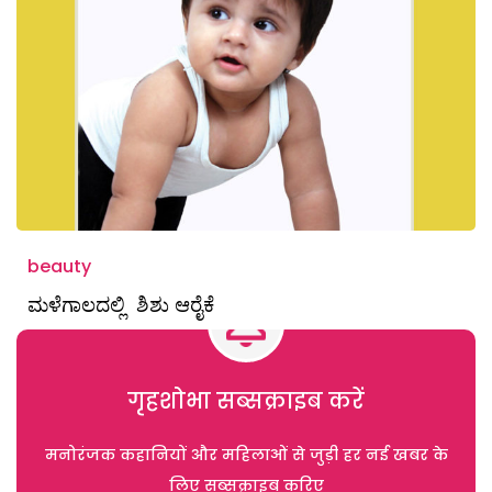
beauty
ಮಳೆಗಾಲದಲ್ಲಿ ಶಿಶು ಆರೈಕೆ
गृहशोभा सब्सक्राइब करें
मनोरंजक कहानियों और महिलाओं से जुड़ी हर नई खबर के
लिए सब्सक्राइब करिए