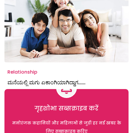
Relationship
ಮನೆಯಲ್ಲಿ ಮಗು ಏಕಾಂಗಿಯಾಗಿದ್ದಾಗ……
गृहशोभा सब्सक्राइब करें
मनोरंजक कहानियों और महिलाओं से जुड़ी हर नई खबर के
लिए सब्सक्राइब करिए