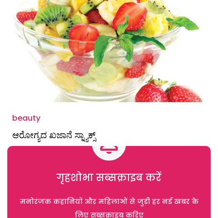
beauty
ಆರೋಗ್ಯದ ಖಜಾನೆ ಸ್ನ್ಯಾಕ್ಸ್
गृहशोभा सब्सक्राइब करें
मनोरंजक कहानियों और महिलाओं से जुड़ी हर नई खबर के
लिए सब्सक्राइब करिए