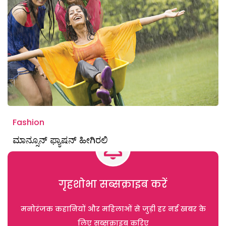
Fashion
ಮಾನ್ಸೂನ್ ಫ್ಯಾಷನ್ ಹೀಗಿರಲಿ
गृहशोभा सब्सक्राइब करें
मनोरंजक कहानियों और महिलाओं से जुड़ी हर नई खबर के
लिए सब्सक्राइब करिए