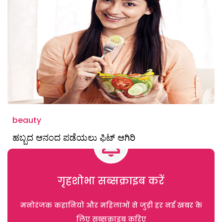
beauty
ಹಬ್ಬದ ಆನಂದ ಪಡೆಯಲು ಫಿಟ್‌ ಆಗಿರಿ
गृहशोभा सब्सक्राइब करें
मनोरंजक कहानियों और महिलाओं से जुड़ी हर नई खबर के
लिए सब्सक्राइब करिए