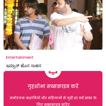
Entertainment
ಇಮ್ರಾನ್ ಹೊಸ ಸಾಹಸ
गृहशोभा सब्सक्राइब करें
मनोरंजक कहानियों और महिलाओं से जुड़ी हर नई खबर के
लिए सब्सक्राइब करिए