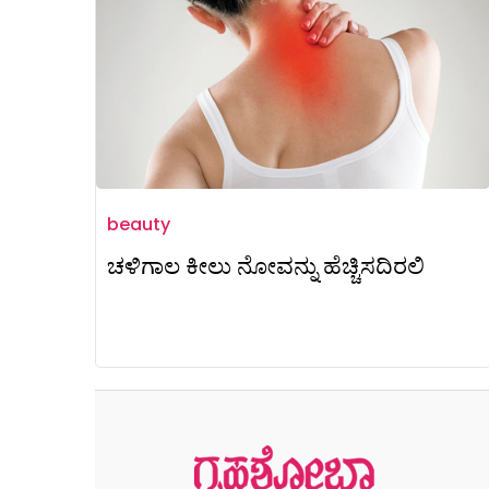
beauty
ಚಳಿಗಾಲ ಕೀಲು ನೋವನ್ನು ಹೆಚ್ಚಿಸದಿರಲಿ