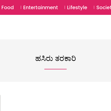
SU
Food
Entertainment
Lifestyle
Socie
ಹಸಿರು ತರಕಾರಿ