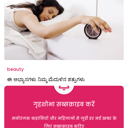
beauty
ಈ ಅಭ್ಯಾಸಗಳು ನಿಮ್ಮ ಮೆದುಳಿನ ಶತ್ರುಗಳು
गृहशोभा सब्सक्राइब करें
मनोरंजक कहानियों और महिलाओं से जुड़ी हर नई खबर के
लिए सब्सक्राइब करिए