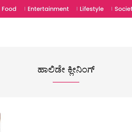
SU
Food
Entertainment
Lifestyle
Socie
ಹಾಲಿಡೇ ಕ್ಲೀನಿಂಗ್