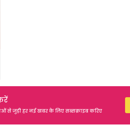
रें
 से जुड़ी हर नई खबर के लिए सब्सक्राइब करिए