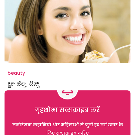
beauty
ಕ್ವಿಕ್‌ ಹೆಲ್ತ್ ಟಿಪ್ಸ್
गृहशोभा सब्सक्राइब करें
मनोरंजक कहानियों और महिलाओं से जुड़ी हर नई खबर के
लिए सब्सक्राइब करिए