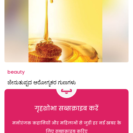
beauty
ಜೇನುತುಪ್ಪದ ಆರೋಗ್ಯಕರ ಗುಣಗಳು
गृहशोभा सब्सक्राइब करें
मनोरंजक कहानियों और महिलाओं से जुड़ी हर नई खबर के
लिए सब्सक्राइब करिए