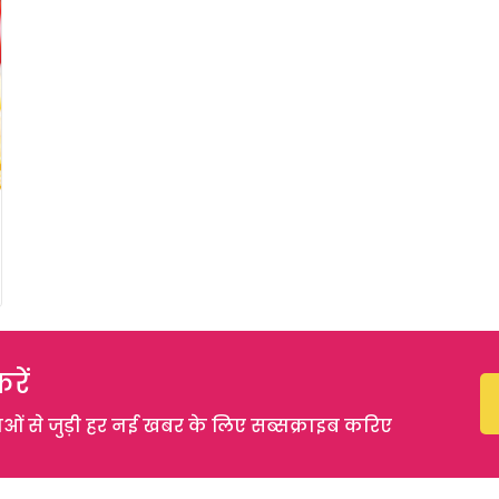
रें
 से जुड़ी हर नई खबर के लिए सब्सक्राइब करिए