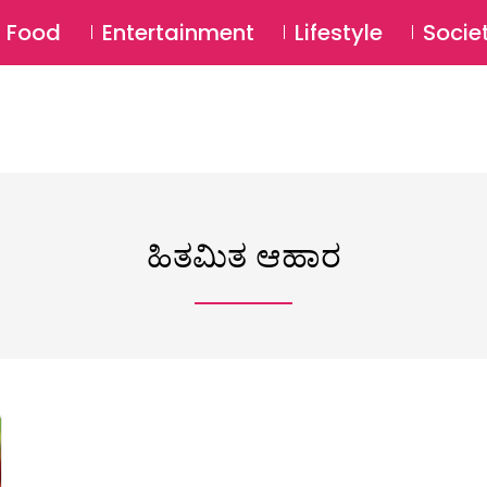
SU
Food
Entertainment
Lifestyle
Socie
ಹಿತಮಿತ ಆಹಾರ