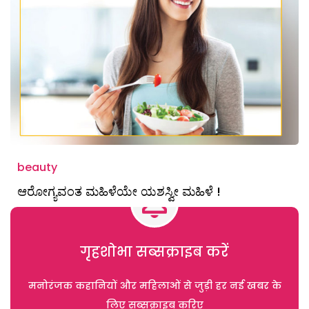
beauty
ಆರೋಗ್ಯವಂತ ಮಹಿಳೆಯೇ ಯಶಸ್ವೀ ಮಹಿಳೆ !
गृहशोभा सब्सक्राइब करें
मनोरंजक कहानियों और महिलाओं से जुड़ी हर नई खबर के
लिए सब्सक्राइब करिए