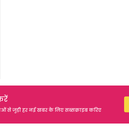
रें
 से जुड़ी हर नई खबर के लिए सब्सक्राइब करिए