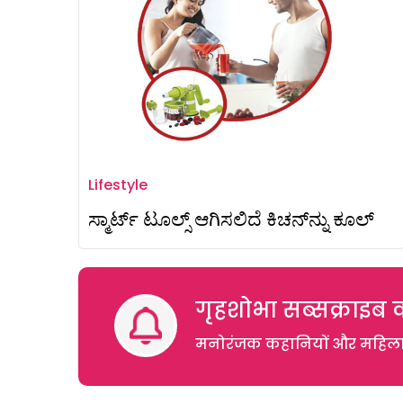
Lifestyle
ಸ್ಮಾರ್ಟ್‌ ಟೂಲ್ಸ್ ಆಗಿಸಲಿದೆ ಕಿಚನ್‌ನ್ನು ಕೂಲ್‌
गृहशोभा सब्सक्राइब क
मनोरंजक कहानियों और महिलाओं