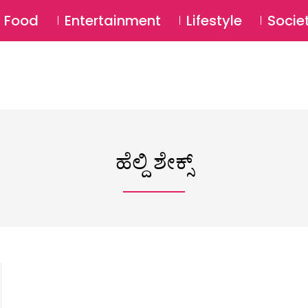
SU
Food
Entertainment
Lifestyle
Socie
ಹೆಲ್ದಿ ಶೇಕ್ಸ್