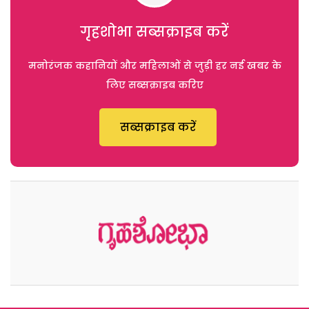
गृहशोभा सब्सक्राइब करें
मनोरंजक कहानियों और महिलाओं से जुड़ी हर नई खबर के
लिए सब्सक्राइब करिए
सब्सक्राइब करें