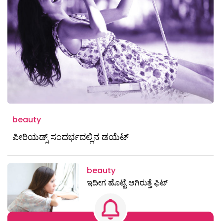
beauty
ಪೀರಿಯಡ್ಸ್ ಸಂದರ್ಭದಲ್ಲಿನ ಡಯೆಟ್
beauty
ಇದೀಗ ಹೊಟ್ಟೆ ಆಗಿರುತ್ತೆ ಫಿಟ್