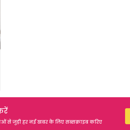
रें
 से जुड़ी हर नई खबर के लिए सब्सक्राइब करिए