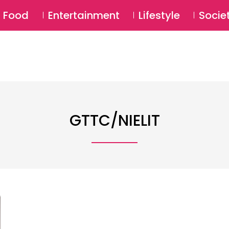
SU
Food
Entertainment
Lifestyle
Socie
GTTC/NIELIT