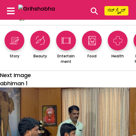
⚲
ಸಬ್ ಸ್ಕ್ರೈಬ್
Story
Beauty
Entertain
Food
Health
ment
Next Image
abhiman 1