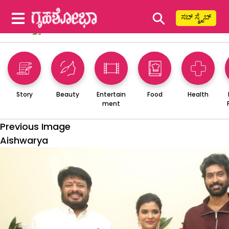
⚲
ಸಬ್ ಸ್ಕ್ರೈಬ್
Story
Beauty
Entertain
Food
Health
ment
Previous Image
Aishwarya