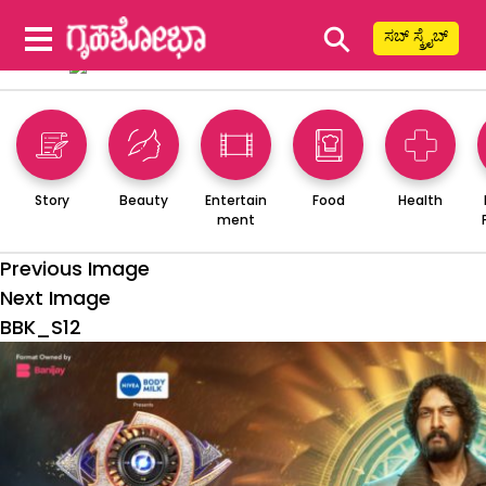
⚲
ಸಬ್ ಸ್ಕ್ರೈಬ್
Story
Beauty
Entertain
Food
Health
ment
Previous Image
Next Image
BBK_S12