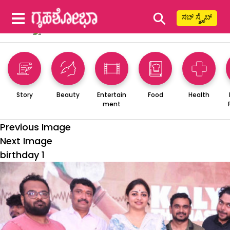
⚲
ಸಬ್ ಸ್ಕ್ರೈಬ್
Story
Beauty
Entertain
Food
Health
ment
Previous Image
Next Image
birthday 1