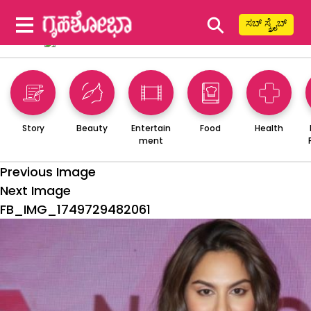
⚲
ಸಬ್ ಸ್ಕ್ರೈಬ್
Story
Beauty
Entertain
Food
Health
ment
Previous Image
Next Image
FB_IMG_1749729482061