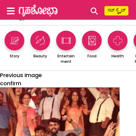
⚲
ಸಬ್ ಸ್ಕ್ರೈಬ್
Story
Beauty
Entertain
Food
Health
ment
Previous Image
confirm