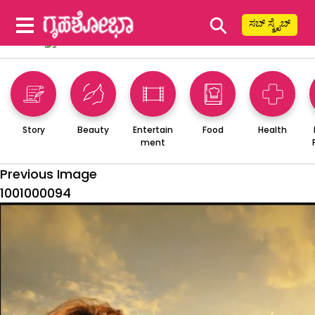
⚲
ಸಬ್ ಸ್ಕ್ರೈಬ್
Story
Beauty
Entertain
Food
Health
ment
Previous Image
1001000094