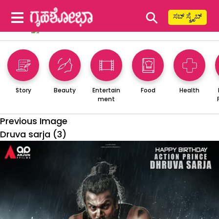
⚲
ಸಬ್ ಸ್ಕ್ರೈಬ್
Story
Beauty
Entertain
Food
Health
ment
Previous Image
Druva sarja (3)