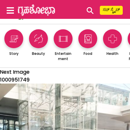
⚲
ಸಬ್ ಸ್ಕ್ರೈಬ್
Story
Beauty
Entertain
Food
Health
ment
Next Image
1000951749