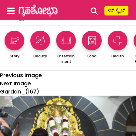
⚲
ಸಬ್ ಸ್ಕ್ರೈಬ್
Story
Beauty
Entertain
Food
Health
ment
Previous Image
Next Image
Gardan_(167)