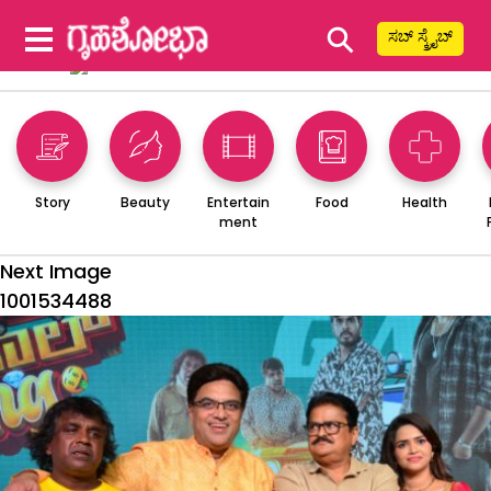
⚲
ಸಬ್ ಸ್ಕ್ರೈಬ್
Story
Beauty
Entertain
Food
Health
ment
Next Image
1001534488