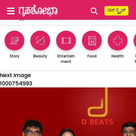
⚲
ಸಬ್ ಸ್ಕ್ರೈಬ್
Story
Beauty
Entertain
Food
Health
ment
Next Image
1000754993