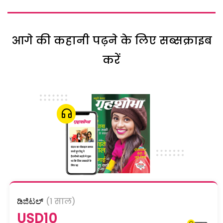
आगे की कहानी पढ़ने के लिए सब्सक्राइब
करें
ಡಿಜಿಟಲ್
(1 साल)
USD10