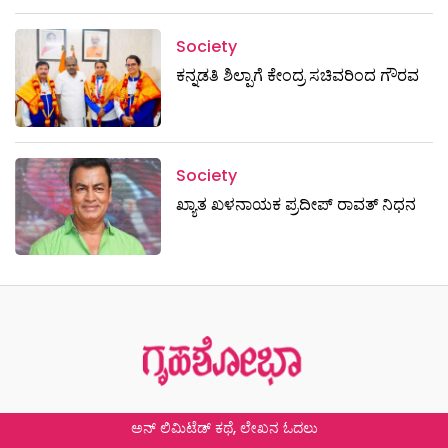
Society
ಕನ್ನಡತಿ ಶಿಲ್ಪಾಗೆ ಕೇಂದ್ರ ಸಚಿವರಿಂದ ಗೌರವ
Society
ಖ್ಯಾತ ಖಳನಾಯಕ ಪ್ರದೀಪ್ ರಾವತ್‌ ನಿಧನ
ಅನ್ ಲಿಮಿಟೆಡ್ ಕಥೆ, ಲೇಖನ ಓದಲು