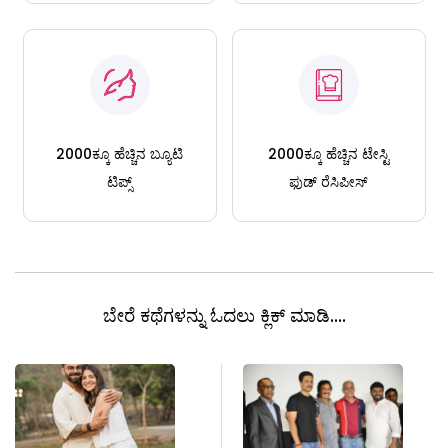
2000ಕ್ಕೂ ಹೆಚ್ಚಿನ ಬ್ಯೂಟಿ
2000ಕ್ಕೂ ಹೆಚ್ಚಿನ ಟೇಸ್ಟಿ
ಟಿಪ್ಸ್
ಫುಡ್ ರೆಸಿಪೀಸ್
ಬೇರೆ ಕಥೆಗಳನ್ನು ಓದಲು ಕ್ಲಿಕ್ ಮಾಡಿ....