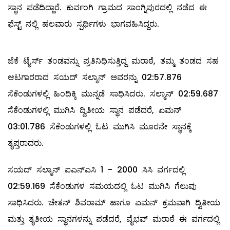
ಸ್ಥಾನ ಪಡೆದಿದ್ದಾರೆ. ಕುರ್ವಂಗಿ ಗ್ರಾಮದ ಸಾಂಗ್ನಿಪುರದಲ್ಲಿ ನಡೆದ ಈ
ಫೆಸ್ಟ್ ನಲ್ಲಿ ಹಲವಾರು ಸ್ಪರ್ಧಿಗಳು ಭಾಗವಹಿಸಿದ್ದರು.
ಜೆಕೆ ಟೈರ್ಸ್ ತಂಡವನ್ನು ಪ್ರತಿನಿಧಿಸುತ್ತಿದ್ದ ಮರಾಠೆ, ತಮ್ಮ ತಂಡದ ಸಹ
ಆಟಗಾರರಾದ ಸಯದ್ ಸಲ್ಮಾನ್ ಅವರನ್ನು 02:57.876
ಸೆಕೆಂಡುಗಳಲ್ಲಿ ಹಿಂದಿಕ್ಕಿ ಮುನ್ನಡೆ ಸಾಧಿಸಿದರು. ಸಲ್ಮಾನ್ 02:59.687
ಸೆಕೆಂಡುಗಳಲ್ಲಿ ಮುಗಿಸಿ ದ್ವಿತೀಯ ಸ್ಥಾನ ಪಡೆದರೆ, ಏಮನ್
03:01.786 ಸೆಕೆಂಡುಗಳಲ್ಲಿ ಓಟ ಮುಗಿಸಿ ಮೂರನೇ ಸ್ಥಾನಕ್ಕೆ
ತೃಪ್ತರಾದರು.
ಸಯದ್ ಸಲ್ಮಾನ್ ಐಎನ್‌ಎಸಿ 1 - 2000 ಸಿಸಿ ವರ್ಗದಲ್ಲಿ
02:59.169 ಸೆಕೆಂಡುಗಳ ಸಮಯದಲ್ಲಿ ಓಟ ಮುಗಿಸಿ ಗೆಲುವು
ಸಾಧಿಸಿದರು. ಚೇತನ್ ಶಿವರಾಮ್ ಹಾಗೂ ಏಮನ್ ಕ್ರಮವಾಗಿ ದ್ವಿತೀಯ
ಮತ್ತು ತೃತೀಯ ಸ್ಥಾನಗಳನ್ನು ಪಡೆದರೆ, ವೈಭವ್ ಮರಾಠೆ ಈ ವರ್ಗದಲ್ಲಿ