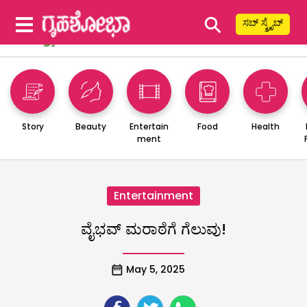
⚲
ಸಬ್ ಸ್ಕ್ರೈಬ್
Story
Beauty
Entertain
Food
Health
ment
Entertainment
ವೈಭವ್ ಮರಾಠೆಗೆ ಗೆಲುವು!
May 5, 2025