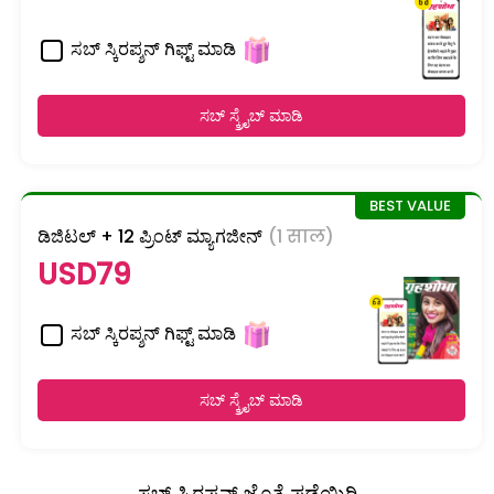
ಸಬ್ ಸ್ಕಿರಪ್ಶನ್ ಗಿಫ್ಟ್ ಮಾಡಿ
ಸಬ್ ಸ್ಕ್ರೈಬ್ ಮಾಡಿ
ಡಿಜಿಟಲ್ + 12 ಪ್ರಿಂಟ್ ಮ್ಯಾಗಜೀನ್
(1 साल)
USD79
ಸಬ್ ಸ್ಕಿರಪ್ಶನ್ ಗಿಫ್ಟ್ ಮಾಡಿ
ಸಬ್ ಸ್ಕ್ರೈಬ್ ಮಾಡಿ
ಸಬ್ ಸ್ಕಿರಪ್ಶನ್ ಜೊತೆ ಪಡೆಯಿರಿ