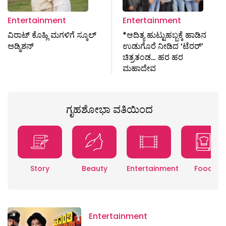
Entertainment
Entertainment
ವಿರಾಟ್‌ ಕೊಹ್ಲಿ ಮಗಳಿಗೆ ಸ್ಕೂಲ್
*ಆದಿತ್ಯ ಹುಟ್ಟುಹಬ್ಬಕ್ಕೆ ಹಾಡಿನ
ಅಡ್ಮಿಶನ್‌
ಉಡುಗೊರೆ ನೀಡಿದ ‘ಟೆರರ್’
ಚಿತ್ರತಂಡ… ಹರ ಹರ
ಮಹಾದೇವ
ಗೃಹಶೋಭಾ ವತಿಯಿಂದ
Story
Beauty
Entertainment
Food
Entertainment