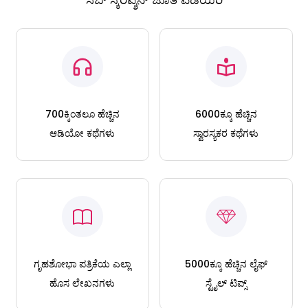
700ಕ್ಕಿಂತಲೂ ಹೆಚ್ಚಿನ
6000ಕ್ಕೂ ಹೆಚ್ಚಿನ
ಆಡಿಯೋ ಕಥೆಗಳು
ಸ್ವಾರಸ್ಯಕರ ಕಥೆಗಳು
ಗೃಹಶೋಭಾ ಪತ್ರಿಕೆಯ ಎಲ್ಲಾ
5000ಕ್ಕೂ ಹೆಚ್ಚಿನ ಲೈಫ್
ಹೊಸ ಲೇಖನಗಳು
ಸ್ಟೈಲ್ ಟಿಪ್ಸ್