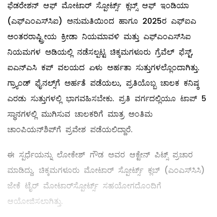
ಫೆಡರೇಶನ್ ಆಫ್ ಮೋಟಾರ್ ಸ್ಪೋರ್ಟ್ಸ್ ಕ್ಲಬ್ಸ್ ಆಫ್ ಇಂಡಿಯಾ
(ಎಫ್‌ಎಂಎಸ್‌ಸಿಐ) ಅನುಮತಿಯಿಂದ ಹಾಗೂ 2025ರ ಎಫ್‌ಐಎ
ಅಂತರರಾಷ್ಟ್ರೀಯ ಕ್ರೀಡಾ ನಿಯಮಾವಳಿ ಮತ್ತು ಎಫ್‌ಎಂಎಸ್‌ಸಿಐ
ನಿಯಮಗಳ ಅಡಿಯಲ್ಲಿ ನಡೆಸಲ್ಪಟ್ಟ ಚಿಕ್ಕಮಗಳೂರು ಗ್ರೆವೆಲ್ ಫೆಸ್ಟ್,
ಐಎನ್‌ಎಸಿ ಕಪ್ ವಲಯದ ಏಳು ಅರ್ಹತಾ ಸುತ್ತುಗಳಲ್ಲೊಂದಾಗಿತ್ತು.
ಗ್ರ್ಯಾಂಡ್ ಫೈನಲ್ಸ್‌ಗೆ ಅರ್ಹತೆ ಪಡೆಯಲು, ಪ್ರತಿಯೊಬ್ಬ ಚಾಲಕ ಕನಿಷ್ಠ
ಎರಡು ಸುತ್ತುಗಳಲ್ಲಿ ಭಾಗವಹಿಸಬೇಕು. ಪ್ರತಿ ವರ್ಗದಲ್ಲಿಯೂ ಟಾಪ್ 5
ಸ್ಥಾನಗಳಲ್ಲಿ ಮುಗಿಸುವ ಚಾಲಕರಿಗೆ ಮಾತ್ರ ಅಂತಿಮ
ಚಾಂಪಿಯನ್‌ಶಿಪ್‌ಗೆ ಪ್ರವೇಶ ಪಡೆಯಲಿದ್ದಾರೆ.
ಈ ಸ್ಪರ್ಧೆಯನ್ನು ಲೋಕೇಶ್ ಗೌಡ ಅವರ ಆಕ್ಟೇನ್ ಪಿಟ್ಸ್ ಪ್ರಚಾರ
ಮಾಡಿದ್ದು, ಚಿಕ್ಕಮಗಳೂರು ಮೋಟಾರ್ ಸ್ಪೋರ್ಟ್ಸ್ ಕ್ಲಬ್ (ಎಂಎಸ್‌ಸಿಸಿ)
ಜೇಕೆ ಟೈರ್ ಮೋಟಾರ್‌ಸ್ಪೋರ್ಟ್ಸ್ ಸಹಯೋಗದೊಂದಿಗೆ
ಆಯೋಜಿಸಲಾಗಿತ್ತು.