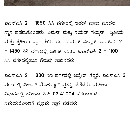
ಐಎನ್‌ಎಸಿ 2 - 1650 ಸಿಸಿ ವರ್ಗದಲ್ಲಿ ಅಶದ್ ಪಾಷಾ ಮೊದಲ
ಸ್ಥಾನ ಪಡೆದುಕೊಂಡರು, ಏಮನ್ ಮತ್ತು ಸಯದ್ ಸಲ್ಮಾನ್ ದ್ವಿತೀಯ
ಮತ್ತು ತೃತೀಯ ಸ್ಥಾನ ಗಳಿಸಿದರು. ಸಯದ್ ಸಲ್ಮಾನ್ ಐಎನ್‌ಎಸಿ 2
- 1450 ಸಿಸಿ ವರ್ಗದಲ್ಲಿ ಹಾಗೂ ನಂತರ ಐಎನ್‌ಎಸಿ 2 - 1100
ಸಿಸಿ ವರ್ಗದಲ್ಲಿಯೂ ಗೆಲುವು ಸಾಧಿಸಿದರು.
ಐಎನ್‌ಎಸಿ 2 - 800 ಸಿಸಿ ವರ್ಗದಲ್ಲಿ ಅಜ್ವೀರ್ ಗೆದ್ದರೆ, ಐಎನ್‌ಎಸಿ 3
ವರ್ಗದಲ್ಲಿ ಜೀಶಾನ್ ಮೊಹಮ್ಮದ್ ಪ್ರಶಸ್ತಿ ಪಡೆದರು. ಮಹಿಳಾ
ವಿಭಾಗದಲ್ಲಿ ಶಮೀನಾ ಸಿ.ಪಿ 03:41.004 ಸೆಕೆಂಡುಗಳ
ಸಮಯದೊಂದಿಗೆ ಪ್ರಥಮ ಸ್ಥಾನ ಪಡೆದರು.