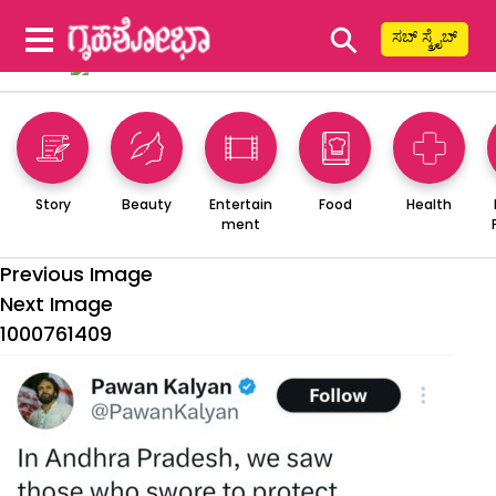
⚲
ಸಬ್ ಸ್ಕ್ರೈಬ್
Story
Beauty
Entertain
Food
Health
ment
Previous Image
Next Image
1000761409