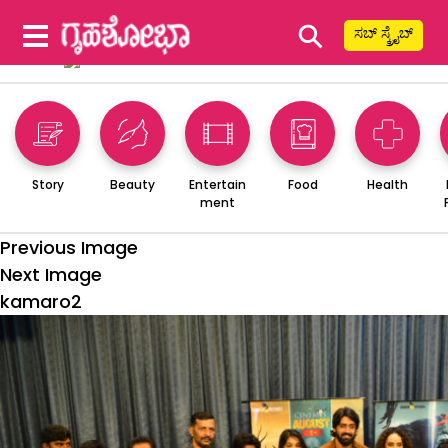
⚲
ಸಬ್ ಸ್ಕ್ರೈಬ್
Story
Beauty
Entertain
Food
Health
ment
Previous Image
Next Image
kamaro2