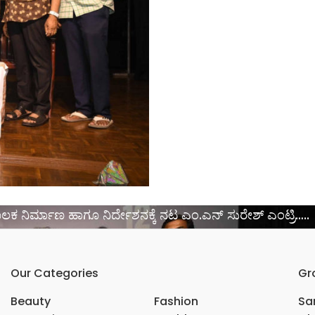
ರ್ಮಾಣ ಹಾಗೂ ನಿರ್ದೇಶನಕ್ಕೆ ನಟ ಎಂ.ಎನ್ ಸುರೇಶ್ ಎಂಟ್ರಿ…..
Our Categories
Gr
Beauty
Fashion
Sar