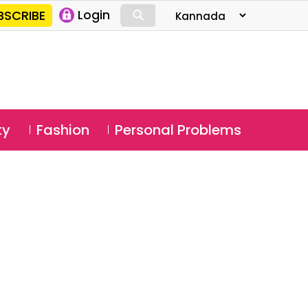
⚲
BSCRIBE
Login
⚲
ty
Fashion
Personal Problems