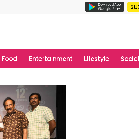
SU
Food
Entertainment
Lifestyle
Socie