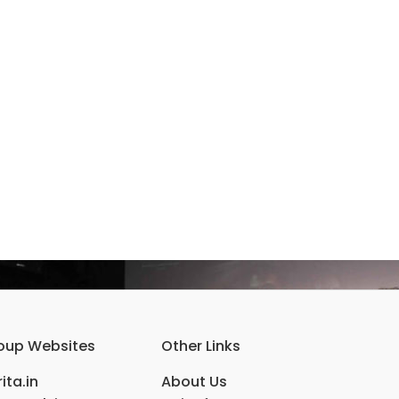
oup Websites
Other Links
ita.in
About Us