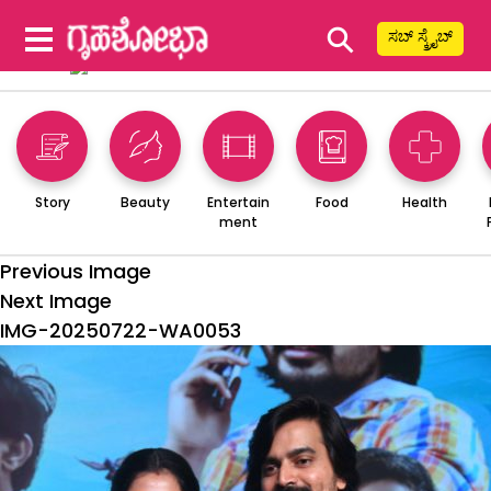
⚲
ಸಬ್ ಸ್ಕ್ರೈಬ್
Story
Beauty
Entertain
Food
Health
ment
Previous Image
Next Image
IMG-20250722-WA0053