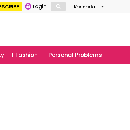
⚲
BSCRIBE
Login
⚲
ty
Fashion
Personal Problems