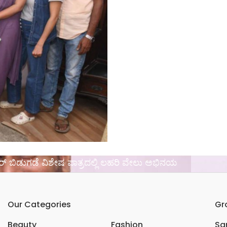
ರೇಲರ್ ಬಿಡುಗಡೆ ವಿಶೇಷ ಪಾತ್ರದಲ್ಲಿ ಲಹರಿ ವೇಲು ಅಭಿನಯ
Our Categories
Gr
Beauty
Fashion
Sar