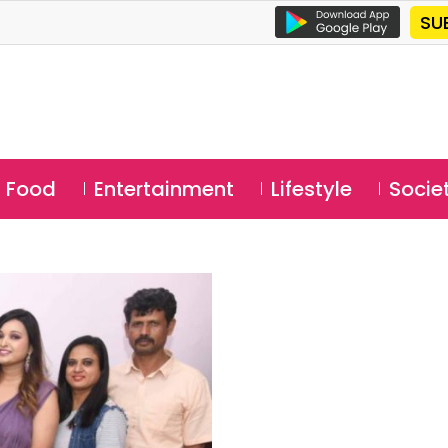
SU
Food
Entertainment
Lifestyle
Socie