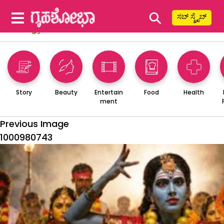
⚲
ಸಬ್ ಸ್ಕ್ರೈಬ್
Story
Beauty
Entertain
Food
Health
ment
Previous Image
1000980743