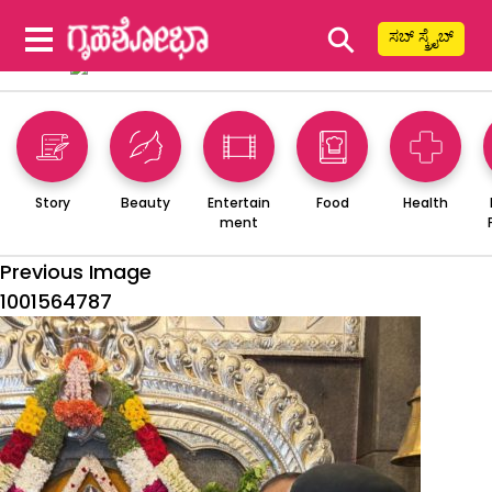
⚲
ಸಬ್ ಸ್ಕ್ರೈಬ್
Story
Beauty
Entertain
Food
Health
ment
Previous Image
1001564787