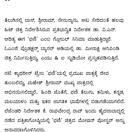
ತೆಲುಗಿನಲ್ಲಿ ಬಾಸ್, ಶ್ರೀರಾಮ್, ನೇನುನ್ನಾನು, ಆಟ ಸೇರಿದಂತೆ ಹಲವು
ಹಿಟ್ ಚಿತ್ರ ನಿರ್ದೇಶಿಸಿರುವ ಪ್ರತಿಭಾನ್ವಿತ ನಿರ್ದೇಶಕ ಡಾ. ವಿ.ಎನ್.
ಆದಿತ್ಯ ಈಗ 'ಫಣಿ' ಎಂಬ ಗ್ಲೋಬಲ್ ಸಿನಿಮಾ ಮಾಡುತ್ತಿದ್ದಾರೆ.
ಓಎಂಜಿ ಪ್ರೊಡಕ್ಷನ್ಸ್ ಬ್ಯಾನರ್ ಅಡಿಯಲ್ಲಿ ಡಾ. ಮೀನಾಕ್ಷಿ ಅನಿಪಿಂಡಿ
ಚಿತ್ರ ನಿರ್ಮಿಸುತ್ತಿದ್ದು, ಎಯು & ಐ ಸ್ಟುಡಿಯೋ ಪ್ರಸ್ತುತಪಡಿಸುತ್ತಿದೆ.
ನಟಿ ಕ್ಯಾಥರೀನ್ ಟ್ರೆಸಾ 'ಫಣಿ'ಯಲ್ಲಿ ಪ್ರಮುಖ ಪಾತ್ರಕ್ಕೆ ಜೀವ
ತುಂಬಲಿದ್ದು, ಮಹೇಶ್ ಶ್ರೀರಾಮ್ ಮುಖ್ಯ ಪಾತ್ರದಲ್ಲಿ
ಅಭಿನಯಿಸಲಿದ್ದಾರೆ.. ಹಿಂದಿ ಜೊತೆಗೆ, ಫಣಿ ತೆಲುಗು, ತಮಿಳು, ಕನ್ನಡ,
ಮಲಯಾಳಂ ಮತ್ತು ಇತರ ಜಾಗತಿಕ ಭಾಷೆಗಳಲ್ಲಿ ಬಿಡುಗಡೆಯಾಗಲಿದೆ.
ಲೆಜೆಂಡರಿ ನಿರ್ದೇಶಕ ಕೆ. ರಾಘವೇಂದ್ರ ರಾವ್ ಇಂದು ಹೈದರಾಬಾದ್ನಲ್ಲಿ
ನಡೆದ ಪತ್ರಿಕಾಗೋಷ್ಠಿಯಲ್ಲಿ 'ಫಣಿ' ಚಿತ್ರದ ಮೋಷನ್ ಪೋಸ್ಟರ್ ಅನ್ನು
ಅನಾವರಣಗೊಳಿಸಿದರು.