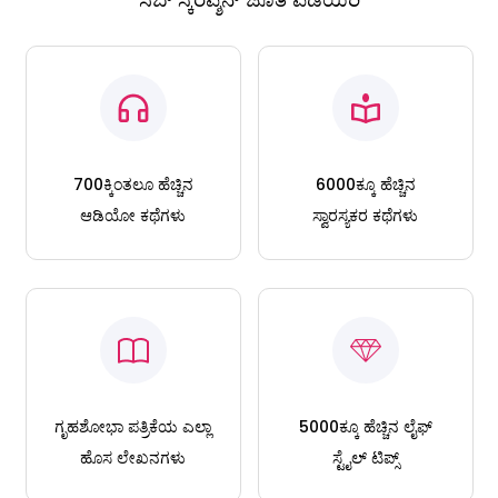
700ಕ್ಕಿಂತಲೂ ಹೆಚ್ಚಿನ
6000ಕ್ಕೂ ಹೆಚ್ಚಿನ
ಆಡಿಯೋ ಕಥೆಗಳು
ಸ್ವಾರಸ್ಯಕರ ಕಥೆಗಳು
ಗೃಹಶೋಭಾ ಪತ್ರಿಕೆಯ ಎಲ್ಲಾ
5000ಕ್ಕೂ ಹೆಚ್ಚಿನ ಲೈಫ್
ಹೊಸ ಲೇಖನಗಳು
ಸ್ಟೈಲ್ ಟಿಪ್ಸ್