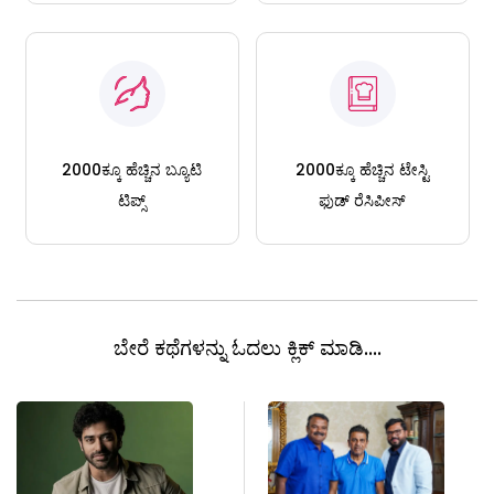
2000ಕ್ಕೂ ಹೆಚ್ಚಿನ ಬ್ಯೂಟಿ
2000ಕ್ಕೂ ಹೆಚ್ಚಿನ ಟೇಸ್ಟಿ
ಟಿಪ್ಸ್
ಫುಡ್ ರೆಸಿಪೀಸ್
ಬೇರೆ ಕಥೆಗಳನ್ನು ಓದಲು ಕ್ಲಿಕ್ ಮಾಡಿ....