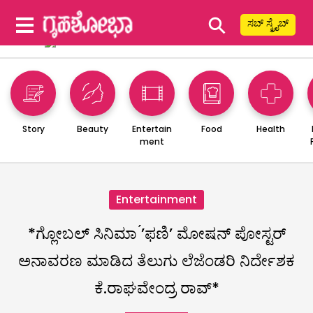
⚲
ಸಬ್ ಸ್ಕ್ರೈಬ್
Story
Beauty
Entertain
Food
Health
ment
Entertainment
*ಗ್ಲೋಬಲ್ ಸಿನಿಮಾ ́’ಫಣಿ’ ಮೋಷನ್ ಪೋಸ್ಟರ್
ಅನಾವರಣ ಮಾಡಿದ ತೆಲುಗು ಲೆಜೆಂಡರಿ ನಿರ್ದೇಶಕ
ಕೆ.ರಾಘವೇಂದ್ರ ರಾವ್*