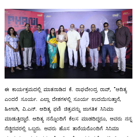
ಈ ಕಾರ್ಯಕ್ರಮದಲ್ಲಿ ಮಾತನಾಡಿದ ಕೆ. ರಾಘವೇಂದ್ರ ರಾವ್, "ಆದಿತ್ಯ
ಎಂದರೆ ಸೂರ್ಯ. ಎಲ್ಲಾ ದೇಶಗಳಲ್ಲಿ ಸೂರ್ಯ ಉದಯಿಸುತ್ತಾನೆ,
ಹೀಗಾಗಿ, ವಿ.ಎನ್. ಆದಿತ್ಯ ಫಣಿ ಚಿತ್ರವನ್ನು ಜಾಗತಿಕ ಸಿನಿಮಾ
ಮಾಡುತ್ತಿದ್ದಾರೆ. ಆದಿತ್ಯ ನನ್ನೊಂದಿಗೆ ಕೆಲಸ ಮಾಡದಿದ್ದರೂ, ಅವರು ನನ್ನ
ನೆಚ್ಚಿನವರಲ್ಲಿ ಒಬ್ಬರು. ಅವರು ಹೊಸ ತಾರೆಯರೊಂದಿಗೆ ಸಿನಿಮಾ