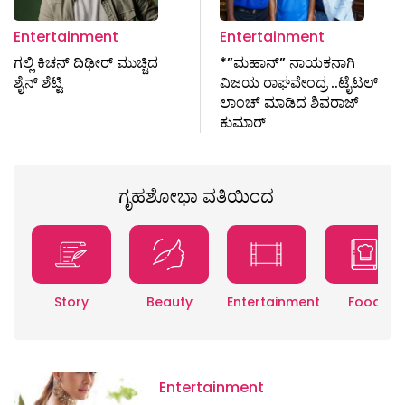
Entertainment
Entertainment
ಗಲ್ಲಿ ಕಿಚನ್ ದಿಢೀರ್ ಮುಚ್ಚಿದ
*”ಮಹಾನ್” ನಾಯಕನಾಗಿ
ಶೈನ್ ಶೆಟ್ಟಿ
ವಿಜಯ ರಾಘವೇಂದ್ರ ..ಟೈಟಲ್
ಲಾಂಚ್ ಮಾಡಿದ ಶಿವರಾಜ್
ಕುಮಾರ್
ಗೃಹಶೋಭಾ ವತಿಯಿಂದ
Story
Beauty
Entertainment
Food
Entertainment