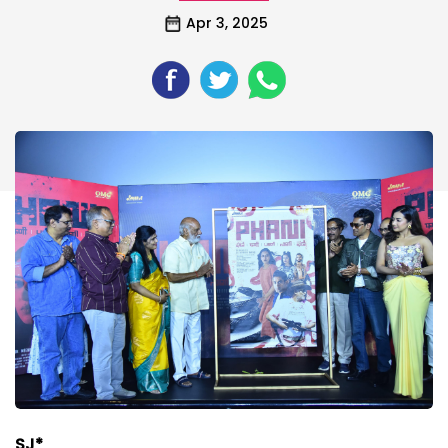
Apr 3, 2025
SJ*