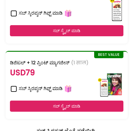
ಸಬ್ ಸ್ಕಿರಪ್ಶನ್ ಗಿಫ್ಟ್ ಮಾಡಿ
ಸಬ್ ಸ್ಕ್ರೈಬ್ ಮಾಡಿ
ಡಿಜಿಟಲ್ + 12 ಪ್ರಿಂಟ್ ಮ್ಯಾಗಜೀನ್
(1 साल)
USD79
ಸಬ್ ಸ್ಕಿರಪ್ಶನ್ ಗಿಫ್ಟ್ ಮಾಡಿ
ಸಬ್ ಸ್ಕ್ರೈಬ್ ಮಾಡಿ
ಸಬ್ ಸ್ಕಿರಪ್ಶನ್ ಜೊತೆ ಪಡೆಯಿರಿ