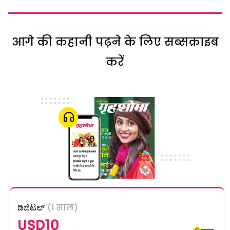
आगे की कहानी पढ़ने के लिए सब्सक्राइब
करें
ಡಿಜಿಟಲ್
(1 साल)
USD10